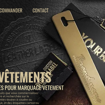
COMMANDER
CONTACT
 VÊTEMENTS
ÉES POUR MARQUAGE VETEMENT
uits que vous commercialisez
e et recherchée sur le
ettes tissées à coudre ou
, et des étiquettes carton ou