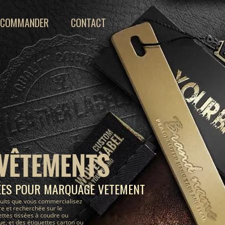
COMMANDER
CONTACT
 VÊTEMENTS
ÉES POUR MARQUAGE VETEMENT
uits que vous commercialisez
e et recherchée sur le
ettes tissées à coudre ou
, et des étiquettes carton ou