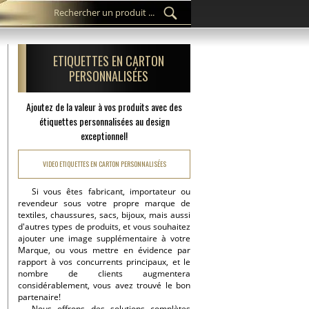
ETIQUETTES EN CARTON
PERSONNALISÉES
Ajoutez de la valeur à vos produits avec des
étiquettes personnalisées au design
exceptionnel!
VIDEO ETIQUETTES EN CARTON PERSONNALISÉES
Si vous êtes fabricant, importateur ou
revendeur sous votre propre marque de
textiles, chaussures, sacs, bijoux, mais aussi
d'autres types de produits, et vous souhaitez
ajouter une image supplémentaire à votre
Marque, ou vous mettre en évidence par
rapport à vos concurrents principaux, et le
nombre de clients augmentera
considérablement, vous avez trouvé le bon
partenaire!
Nous offrons des solutions complètes