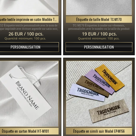
Étiquette textile imprimée en satin Modèle TL-M52
Étiquette de taille Model TC-M170
2 Étiquette textile personnalisée avec le nom de
TC-M170 Étiquettes à coudre sur vêtements,
que imprimée avec écriture argentée sur satin noir,
personnalisées avec le numéro ou la taille du produit
ptée aux vêtements ou aux différents accessoires
vestimentaire, réalisées sur commande en satin.
26 EUR / 100 pcs.
19 EUR / 100 pcs.
vestimentaires.
Quantité minimum: 100 pcs.
Quantité minimum: 100 pcs.
PERSONNALISATION
PERSONNALISATION
Étiquette en carton Model HT-M101
Étiquette en simili cuir Model EP-M156