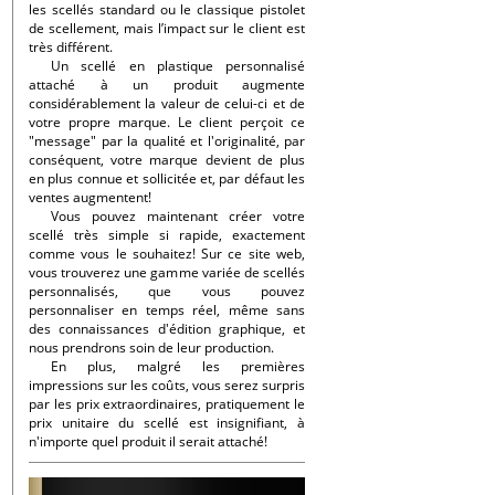
les scellés standard ou le classique pistolet
de scellement, mais l’impact sur le client est
très différent.
Un scellé en plastique personnalisé
attaché à un produit augmente
considérablement la valeur de celui-ci et de
votre propre marque. Le client perçoit ce
"message" par la qualité et l'originalité, par
conséquent, votre marque devient de plus
en plus connue et sollicitée et, par défaut les
ventes augmentent!
Vous pouvez maintenant créer votre
scellé très simple si rapide, exactement
comme vous le souhaitez! Sur ce site web,
vous trouverez une gamme variée de scellés
personnalisés, que vous pouvez
personnaliser en temps réel, même sans
des connaissances d'édition graphique, et
nous prendrons soin de leur production.
En plus, malgré les premières
impressions sur les coûts, vous serez surpris
par les prix extraordinaires, pratiquement le
prix unitaire du scellé est insignifiant, à
n'importe quel produit il serait attaché!