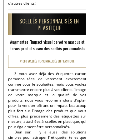
d'autres clients!
SCELLÉS PERSONNALISÉS EN
PLASTIQUE
Augmentez l'impact visuel de votre marque et
de vos produits avec des scellés personnalisés
VIDEO SCELLÉS PERSONNALISÉS EN PLASTIQUE
Si vous avez déjà des étiquettes carton
personnalisées de vetement exactement
comme vous le souhaitez, mais vous voulez
transmettre encore plus à vos clients l'image
de votre marque et la qualité de vos
produits, nous vous recommandons d'opter
pour la version offrant un impact beaucoup
plus fort sur l'image des produits que vous
offrez, plus précisément des étiquettes sur
mesure, attachées à scellés en plastique, qui
peut également être personnalisés.
Bien sûr, il y a aussi des solutions
simples pour attraper l’ étiquette, telles que