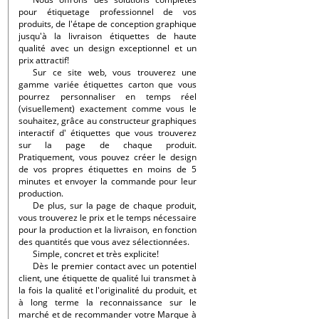
pour étiquetage professionnel de vos
produits, de l'étape de conception graphique
jusqu'à la livraison étiquettes de haute
qualité avec un design exceptionnel et un
prix attractif!
Sur ce site web, vous trouverez une
gamme variée étiquettes carton que vous
pourrez personnaliser en temps réel
(visuellement) exactement comme vous le
souhaitez, grâce au constructeur graphiques
interactif d' étiquettes que vous trouverez
sur la page de chaque produit.
Pratiquement, vous pouvez créer le design
de vos propres étiquettes en moins de 5
minutes et envoyer la commande pour leur
production.
De plus, sur la page de chaque produit,
vous trouverez le prix et le temps nécessaire
pour la production et la livraison, en fonction
des quantités que vous avez sélectionnées.
Simple, concret et très explicite!
Dès le premier contact avec un potentiel
client, une étiquette de qualité lui transmet à
la fois la qualité et l'originalité du produit, et
à long terme la reconnaissance sur le
marché et de recommander votre Marque à