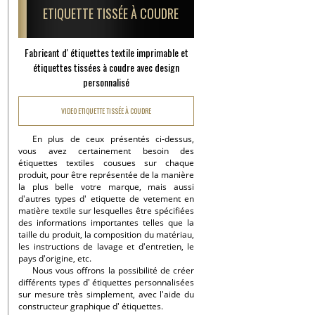
ETIQUETTE TISSÉE À COUDRE
Fabricant d' étiquettes textile imprimable et
étiquettes tissées à coudre avec design
personnalisé
VIDEO ETIQUETTE TISSÉE À COUDRE
En plus de ceux présentés ci-dessus,
vous avez certainement besoin des
étiquettes textiles cousues sur chaque
produit, pour être représentée de la manière
la plus belle votre marque, mais aussi
d'autres types d' etiquette de vetement en
matière textile sur lesquelles être spécifiées
des informations importantes telles que la
taille du produit, la composition du matériau,
les instructions de lavage et d'entretien, le
pays d'origine, etc.
Nous vous offrons la possibilité de créer
différents types d' étiquettes personnalisées
sur mesure très simplement, avec l'aide du
constructeur graphique d' étiquettes.