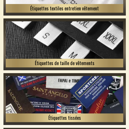
Étiquettes textiles entretien vêtement
Étiquettes de taille de vêtements
Étiquettes tissées