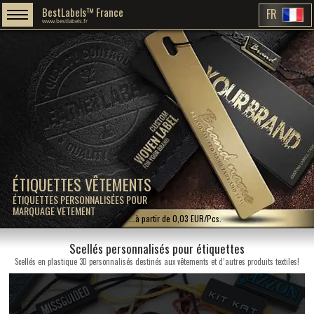
BestLabels™ France
FR
www.bestlabels.fr
ÉTIQUETTES VÊTEMENTS
ÉTIQUETTES PERSONNALISÉES POUR
MARQUAGE VETEMENT
...à partir de 0,03 EUR/Pcs.
Scellés personnalisés pour étiquettes
Scellés en plastique 3D personnalisés destinés aux vêtements et d’autres produits textiles!