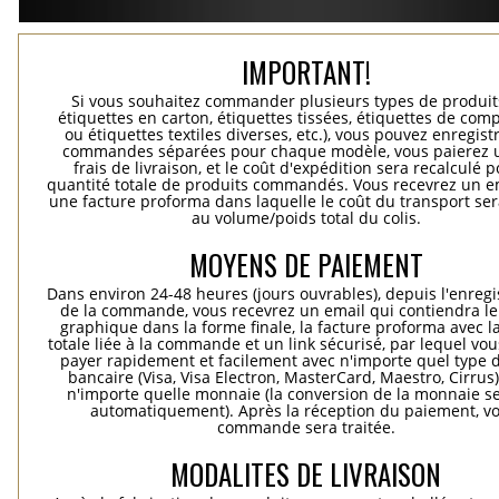
IMPORTANT!
Si vous souhaitez commander plusieurs types de produits
étiquettes en carton, étiquettes tissées, étiquettes de comp
ou étiquettes textiles diverses, etc.), vous pouvez enregist
commandes séparées pour chaque modèle, vous paierez 
frais de livraison, et le coût d'expédition sera recalculé p
quantité totale de produits commandés. Vous recevrez un e
une facture proforma dans laquelle le coût du transport ser
au volume/poids total du colis.
MOYENS DE PAIEMENT
Dans environ 24-48 heures (jours ouvrables), depuis l'enreg
de la commande, vous recevrez un email qui contiendra le
graphique dans la forme finale, la facture proforma avec l
totale liée à la commande et un link sécurisé, par lequel vo
payer rapidement et facilement avec n'importe quel type d
bancaire (Visa, Visa Electron, MasterCard, Maestro, Cirrus
n'importe quelle monnaie (la conversion de la monnaie se
automatiquement). Après la réception du paiement, vo
commande sera traitée.
MODALITES DE LIVRAISON