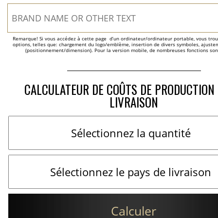
Remarque! Si vous accédez à cette page  d’un ordinateur/ordinateur portable, vous trou
options, telles que: chargement du logo/emblème, insertion de divers symboles, ajustem
(positionnement/dimension). Pour la version mobile, de nombreuses fonctions son
CALCULATEUR DE COÛTS DE PRODUCTION 
LIVRAISON
Calculer