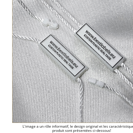
L'image a un rôle informatif, le design original et les caractéristiqu
produit sont présentées ci-dessous!