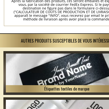
Après la fabrication des produits, ces seront emballés et e
vous, par la société de courrier FedEx Express. Si le pay
destination ne figure pas dans le formulaire ci-dess
("CALCULATEUR DE COÛTS DE PRODUCTION ET DE LIVRAISO
apparaît le message "INFO", vous recevrez par email le pri
méthode de livraison après avoir placé la commande
AUTRES PRODUITS SUSCEPTIBLES DE VOUS INTÉRESS
Étiquettes textiles de marque