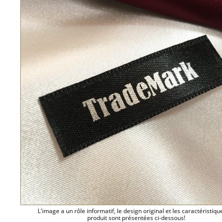
L'image a un rôle informatif, le design original et les caractéristiqu
produit sont présentées ci-dessous!