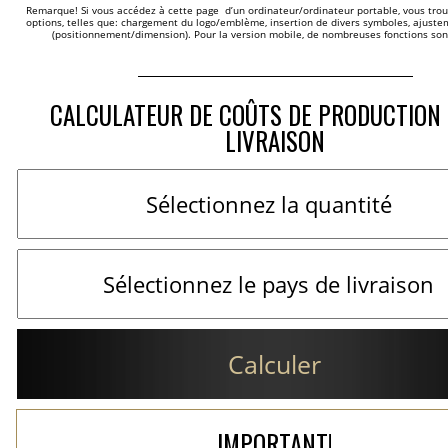
Remarque! Si vous accédez à cette page  d’un ordinateur/ordinateur portable, vous trou
options, telles que: chargement du logo/emblème, insertion de divers symboles, ajustem
(positionnement/dimension). Pour la version mobile, de nombreuses fonctions son
CALCULATEUR DE COÛTS DE PRODUCTION 
LIVRAISON
Calculer
IMPORTANT!