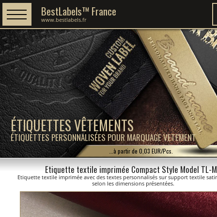
BestLabels™ France
www.bestlabels.fr
ÉTIQUETTES VÊTEMENTS
ÉTIQUETTES PERSONNALISÉES POUR MARQUAGE VETEMENT
...à partir de 0,03 EUR/Pcs.
Etiquette textile imprimée Compact Style Model TL-
Etiquette textile imprimée avec des textes personnalisés sur support textile sat
selon les dimensions présentées.