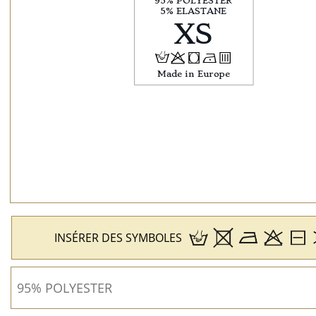
H
p
j
N
b
INSÉRER DES SYMBOLES