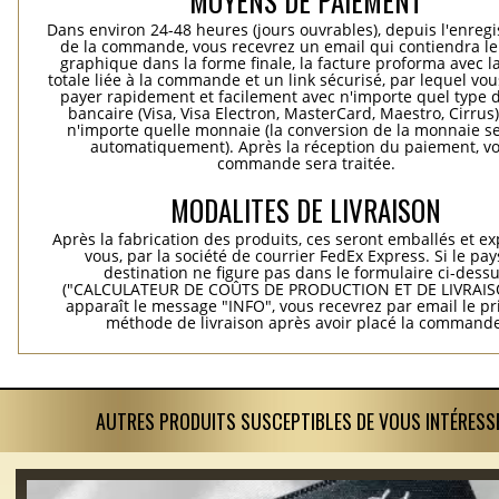
MOYENS DE PAIEMENT
Dans environ 24-48 heures (jours ouvrables), depuis l'enreg
de la commande, vous recevrez un email qui contiendra le
graphique dans la forme finale, la facture proforma avec l
totale liée à la commande et un link sécurisé, par lequel vo
payer rapidement et facilement avec n'importe quel type d
bancaire (Visa, Visa Electron, MasterCard, Maestro, Cirrus
n'importe quelle monnaie (la conversion de la monnaie se
automatiquement). Après la réception du paiement, vo
commande sera traitée.
MODALITES DE LIVRAISON
Après la fabrication des produits, ces seront emballés et e
vous, par la société de courrier FedEx Express. Si le pay
destination ne figure pas dans le formulaire ci-dess
("CALCULATEUR DE COÛTS DE PRODUCTION ET DE LIVRAISO
apparaît le message "INFO", vous recevrez par email le pri
méthode de livraison après avoir placé la commande
AUTRES PRODUITS SUSCEPTIBLES DE VOUS INTÉRESS