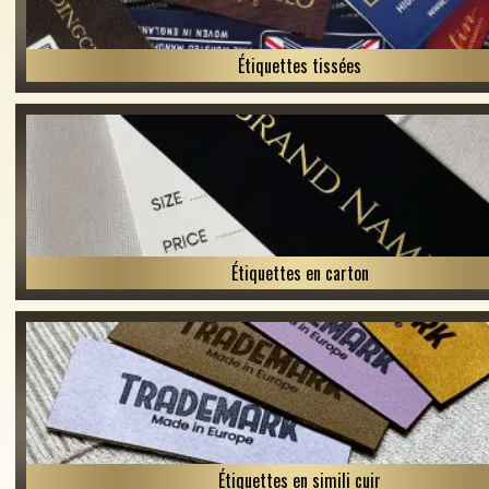
Étiquettes tissées
Étiquettes en carton
Étiquettes en simili cuir