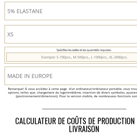
Spécifiez les tailles et les quantités requises:
Remarque! Si vous accédez à cette page  d’un ordinateur/ordinateur portable, vous trou
options, telles que: chargement du logo/emblème, insertion de divers symboles, ajustem
(positionnement/dimension). Pour la version mobile, de nombreuses fonctions son
CALCULATEUR DE COÛTS DE PRODUCTION 
LIVRAISON