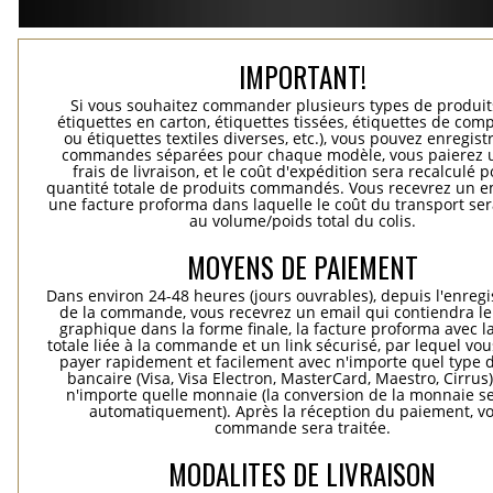
IMPORTANT!
Si vous souhaitez commander plusieurs types de produits
étiquettes en carton, étiquettes tissées, étiquettes de comp
ou étiquettes textiles diverses, etc.), vous pouvez enregist
commandes séparées pour chaque modèle, vous paierez 
frais de livraison, et le coût d'expédition sera recalculé p
quantité totale de produits commandés. Vous recevrez un e
une facture proforma dans laquelle le coût du transport ser
au volume/poids total du colis.
MOYENS DE PAIEMENT
Dans environ 24-48 heures (jours ouvrables), depuis l'enreg
de la commande, vous recevrez un email qui contiendra le
graphique dans la forme finale, la facture proforma avec l
totale liée à la commande et un link sécurisé, par lequel vo
payer rapidement et facilement avec n'importe quel type d
bancaire (Visa, Visa Electron, MasterCard, Maestro, Cirrus
n'importe quelle monnaie (la conversion de la monnaie se
automatiquement). Après la réception du paiement, vo
commande sera traitée.
MODALITES DE LIVRAISON