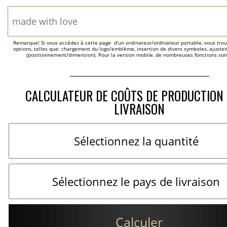
Remarque! Si vous accédez à cette page  d’un ordinateur/ordinateur portable, vous trou
options, telles que: chargement du logo/emblème, insertion de divers symboles, ajustem
(positionnement/dimension). Pour la version mobile, de nombreuses fonctions son
CALCULATEUR DE COÛTS DE PRODUCTION 
LIVRAISON
Calculer