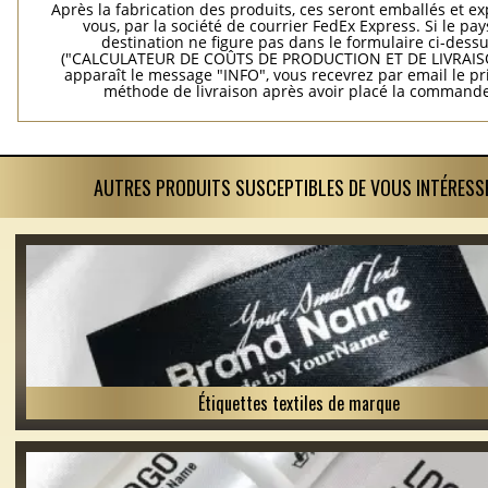
Après la fabrication des produits, ces seront emballés et e
vous, par la société de courrier FedEx Express. Si le pay
destination ne figure pas dans le formulaire ci-dess
("CALCULATEUR DE COÛTS DE PRODUCTION ET DE LIVRAISO
apparaît le message "INFO", vous recevrez par email le pri
méthode de livraison après avoir placé la commande
AUTRES PRODUITS SUSCEPTIBLES DE VOUS INTÉRESS
Étiquettes textiles de marque