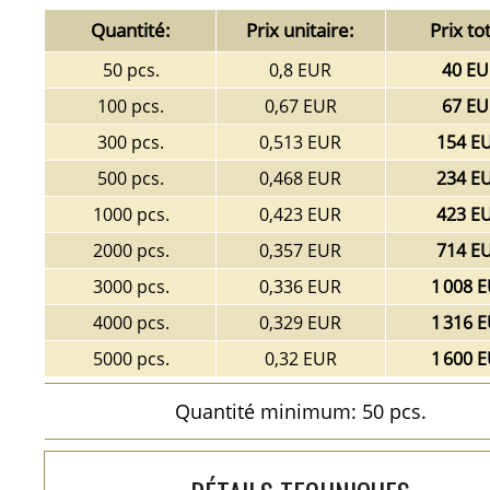
Quantité:
Prix unitaire:
Prix tot
50 pcs.
0,8 EUR
40 EU
100 pcs.
0,67 EUR
67 EU
300 pcs.
0,513 EUR
154 E
500 pcs.
0,468 EUR
234 E
1000 pcs.
0,423 EUR
423 E
2000 pcs.
0,357 EUR
714 E
3000 pcs.
0,336 EUR
1 008 
4000 pcs.
0,329 EUR
1 316 
5000 pcs.
0,32 EUR
1 600 
Quantité minimum: 50 pcs.