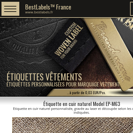
BestLabels™ France
www.bestlabels.fr
ÉTIQUETTES VÊTEMENTS
ÉTIQUETTES PERSONNALISÉES POUR MARQUAGE VETEMENT
...à partir de 0,03 EUR/Pcs.
Étiquette en cuir naturel Model EP-M63
Etiquette en cuir naturel personnalisée, gravée au laser et découpée selon le
indiquées.