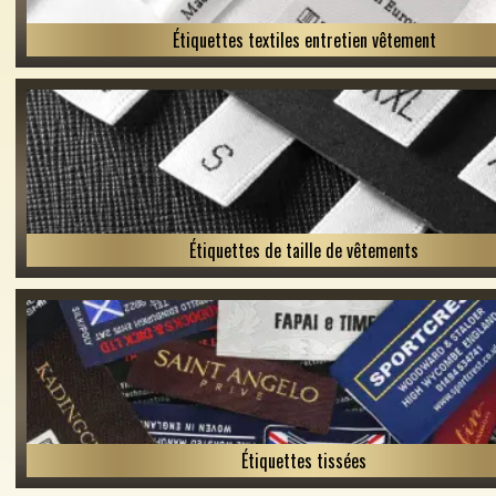
Étiquettes textiles entretien vêtement
Étiquettes de taille de vêtements
Étiquettes tissées