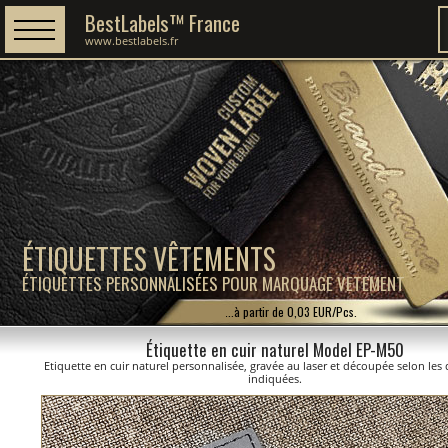
BestLabels™ France
www.bestlabels.fr
ÉTIQUETTES VÊTEMENTS
ÉTIQUETTES PERSONNALISÉES POUR MARQUAGE VETEMENT
...à partir de 0,03 EUR/Pcs.
Étiquette en cuir naturel Model EP-M50
Etiquette en cuir naturel personnalisée, gravée au laser et découpée selon le
indiquées.