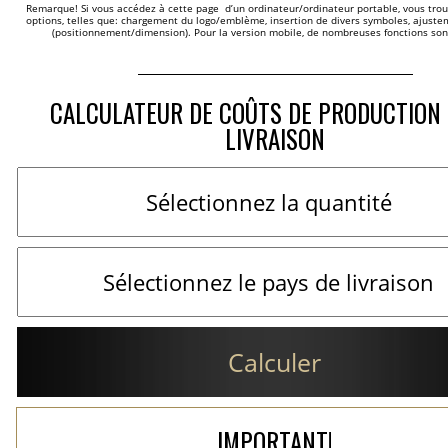
Remarque! Si vous accédez à cette page  d’un ordinateur/ordinateur portable, vous trou
options, telles que: chargement du logo/emblème, insertion de divers symboles, ajustem
(positionnement/dimension). Pour la version mobile, de nombreuses fonctions son
CALCULATEUR DE COÛTS DE PRODUCTION 
LIVRAISON
Calculer
IMPORTANT!