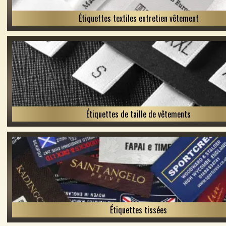
Étiquettes textiles entretien vêtement
Étiquettes de taille de vêtements
Étiquettes tissées