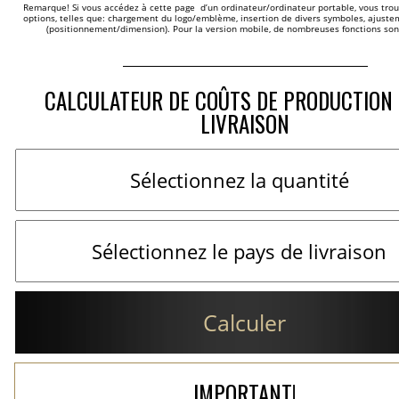
Remarque! Si vous accédez à cette page  d’un ordinateur/ordinateur portable, vous trou
options, telles que: chargement du logo/emblème, insertion de divers symboles, ajustem
(positionnement/dimension). Pour la version mobile, de nombreuses fonctions son
CALCULATEUR DE COÛTS DE PRODUCTION 
LIVRAISON
Calculer
IMPORTANT!