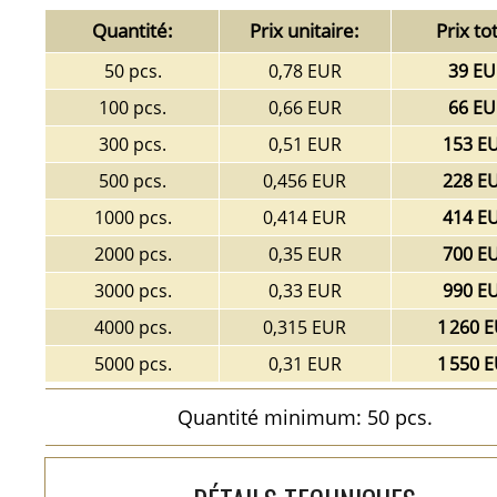
Quantité:
Prix unitaire:
Prix tot
50 pcs.
0,78 EUR
39 EU
100 pcs.
0,66 EUR
66 EU
300 pcs.
0,51 EUR
153 E
500 pcs.
0,456 EUR
228 E
1000 pcs.
0,414 EUR
414 E
2000 pcs.
0,35 EUR
700 E
3000 pcs.
0,33 EUR
990 E
4000 pcs.
0,315 EUR
1 260 
5000 pcs.
0,31 EUR
1 550 
Quantité minimum: 50 pcs.