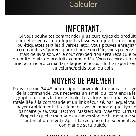
Calculer
IMPORTANT!
Si vous souhaitez commander plusieurs types de produits
étiquettes en carton, étiquettes tissées, étiquettes de comp
ou étiquettes textiles diverses, etc.), vous pouvez enregist
commandes séparées pour chaque modèle, vous paierez 
frais de livraison, et le coût d'expédition sera recalculé p
quantité totale de produits commandés. Vous recevrez un e
une facture proforma dans laquelle le coût du transport ser
au volume/poids total du colis.
MOYENS DE PAIEMENT
Dans environ 24-48 heures (jours ouvrables), depuis l'enreg
de la commande, vous recevrez un email qui contiendra le
graphique dans la forme finale, la facture proforma avec l
totale liée à la commande et un link sécurisé, par lequel vo
payer rapidement et facilement avec n'importe quel type d
bancaire (Visa, Visa Electron, MasterCard, Maestro, Cirrus
n'importe quelle monnaie (la conversion de la monnaie se
automatiquement). Après la réception du paiement, vo
commande sera traitée.