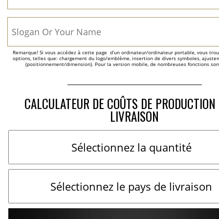
Remarque! Si vous accédez à cette page  d’un ordinateur/ordinateur portable, vous trou
options, telles que: chargement du logo/emblème, insertion de divers symboles, ajustem
(positionnement/dimension). Pour la version mobile, de nombreuses fonctions son
CALCULATEUR DE COÛTS DE PRODUCTION 
LIVRAISON