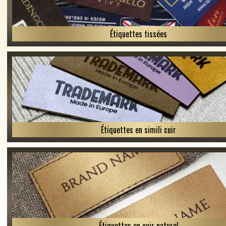
Étiquettes tissées
Étiquettes en simili cuir
Étiquettes en cuir naturel