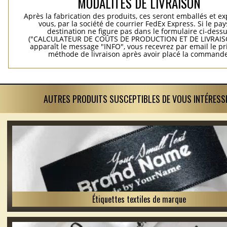
MODALITES DE LIVRAISON
Après la fabrication des produits, ces seront emballés et e
vous, par la société de courrier FedEx Express. Si le pay
destination ne figure pas dans le formulaire ci-dess
("CALCULATEUR DE COÛTS DE PRODUCTION ET DE LIVRAISO
apparaît le message "INFO", vous recevrez par email le pri
méthode de livraison après avoir placé la commande
AUTRES PRODUITS SUSCEPTIBLES DE VOUS INTÉRESS
Étiquettes textiles de marque