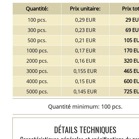
Quantité:
Prix unitaire:
Prix tot
100 pcs.
0,29 EUR
29 EU
300 pcs.
0,23 EUR
69 EU
500 pcs.
0,21 EUR
105 E
1000 pcs.
0,17 EUR
170 E
2000 pcs.
0,16 EUR
320 E
3000 pcs.
0,155 EUR
465 E
4000 pcs.
0,15 EUR
600 E
5000 pcs.
0,145 EUR
725 E
Quantité minimum: 100 pcs.
DÉTAILS TECHNIQUES