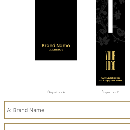
Étiquette - A
Étiquette - B