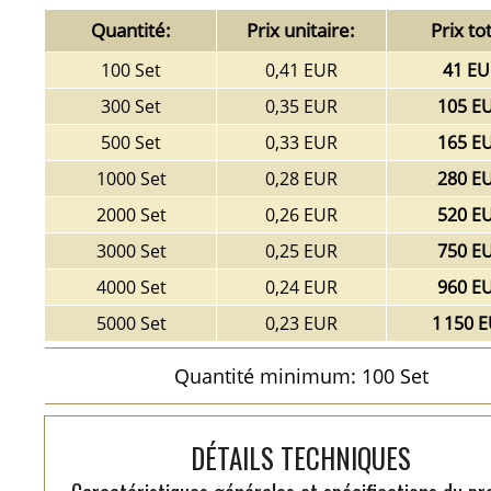
Quantité:
Prix unitaire:
Prix tot
100 Set
0,41 EUR
41 EU
300 Set
0,35 EUR
105 E
500 Set
0,33 EUR
165 E
1000 Set
0,28 EUR
280 E
2000 Set
0,26 EUR
520 E
3000 Set
0,25 EUR
750 E
4000 Set
0,24 EUR
960 E
5000 Set
0,23 EUR
1 150 
Quantité minimum: 100 Set
DÉTAILS TECHNIQUES