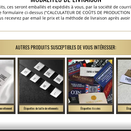
its, ces seront emballés et expédiés à vous, par la société de courr
 le formulaire ci-dessus ("CALCULATEUR DE COÛTS DE PRODUCTION E
s recevrez par email le prix et la méthode de livraison après avoi
AUTRES PRODUITS SUSCEPTIBLES DE VOUS INTÉRESSER:
ien vêtement
Étiquettes de taille de vêtements
Étiquettes tissées
Étiq