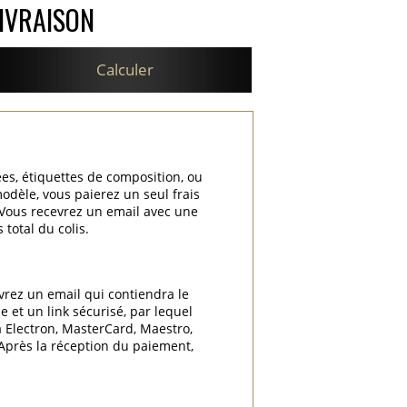
IVRAISON
Calculer
ées, étiquettes de composition, ou
odèle, vous paierez un seul frais
. Vous recevrez un email avec une
total du colis.
vrez un email qui contiendra le
 et un link sécurisé, par lequel
a Electron, MasterCard, Maestro,
 Après la réception du paiement,