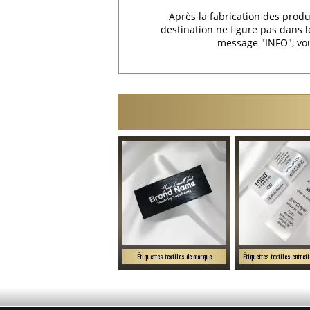
Après la fabrication des produ
destination ne figure pas dans
message "INFO", vou
Étiquettes textiles de marque
Étiquettes textiles entret