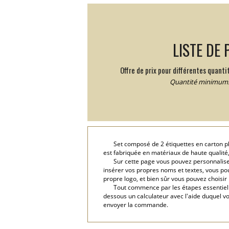
LISTE DE 
Offre de prix pour différentes quantit
Quantité minimum:
Set composé de 2 étiquettes en carton pla
est fabriquée en matériaux de haute qualité, 
Sur cette page vous pouvez personnaliser
insérer vos propres noms et textes, vous pouv
propre logo, et bien sûr vous pouvez choisir
Tout commence par les étapes essentielles
dessous un calculateur avec l'aide duquel v
envoyer la commande.