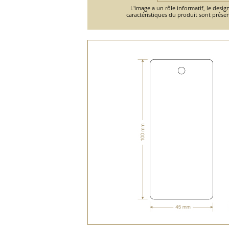
L'image a un rôle informatif, le design
caractéristiques du produit sont présen