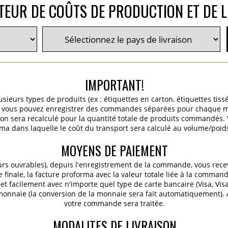
TEUR DE COÛTS DE PRODUCTION ET DE L
IMPORTANT!
ieurs types de produits (ex : étiquettes en carton, étiquettes tiss
c.), vous pouvez enregistrer des commandes séparées pour chaque m
ition sera recalculé pour la quantité totale de produits commandés
ma dans laquelle le coût du transport sera calculé au volume/poids 
MOYENS DE PAIEMENT
urs ouvrables), depuis l'enregistrement de la commande, vous rece
finale, la facture proforma avec la valeur totale liée à la commande
t facilement avec n'importe quel type de carte bancaire (Visa, Vis
 monnaie (la conversion de la monnaie sera fait automatiquement).
votre commande sera traitée.
MODALITES DE LIVRAISON