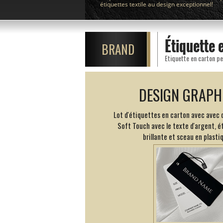
étiquettes textile au design exceptionnel!
Étiquette
BRAND
DESIGN GRAPH
Lot d'étiquettes en carton avec avec 
Soft Touch avec le texte d'argent, é
brillante et sceau en plastiq