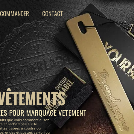
COMMANDER
CONTACT
 VÊTEMENTS
ÉES POUR MARQUAGE VETEMENT
uits que vous commercialisez
e et recherchée sur le
ettes tissées à coudre ou
, et des étiquettes carton ou