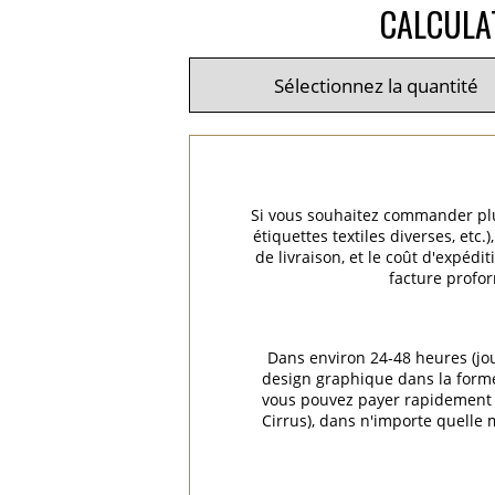
CALCULA
Si vous souhaitez commander plus
étiquettes textiles diverses, et
de livraison, et le coût d'expéd
facture profor
Dans environ 24-48 heures (jo
design graphique dans la forme 
vous pouvez payer rapidement e
Cirrus), dans n'importe quelle