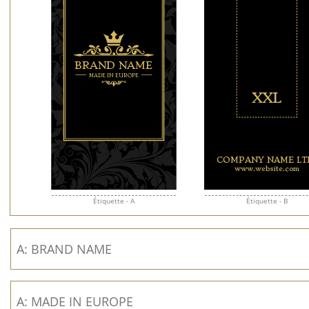
Étiquette - A
Étiquette - B