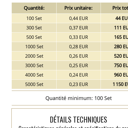
Quantité:
Prix unitaire:
Prix tot
100 Set
0,44 EUR
44 EU
300 Set
0,37 EUR
111 E
500 Set
0,33 EUR
165 E
1000 Set
0,28 EUR
280 E
2000 Set
0,26 EUR
520 E
3000 Set
0,25 EUR
750 E
4000 Set
0,24 EUR
960 E
5000 Set
0,23 EUR
1 150 
Quantité minimum: 100 Set
DÉTAILS TECHNIQUES