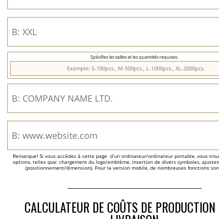
Spécifiez les tailles et les quantités requises:
Remarque! Si vous accédez à cette page  d’un ordinateur/ordinateur portable, vous trou
options, telles que: chargement du logo/emblème, insertion de divers symboles, ajustem
(positionnement/dimension). Pour la version mobile, de nombreuses fonctions son
CALCULATEUR DE COÛTS DE PRODUCTION 