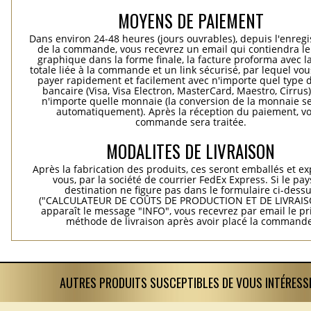
MOYENS DE PAIEMENT
Dans environ 24-48 heures (jours ouvrables), depuis l'enreg
de la commande, vous recevrez un email qui contiendra le
graphique dans la forme finale, la facture proforma avec l
totale liée à la commande et un link sécurisé, par lequel vo
payer rapidement et facilement avec n'importe quel type d
bancaire (Visa, Visa Electron, MasterCard, Maestro, Cirrus
n'importe quelle monnaie (la conversion de la monnaie se
automatiquement). Après la réception du paiement, vo
commande sera traitée.
MODALITES DE LIVRAISON
Après la fabrication des produits, ces seront emballés et e
vous, par la société de courrier FedEx Express. Si le pay
destination ne figure pas dans le formulaire ci-dess
("CALCULATEUR DE COÛTS DE PRODUCTION ET DE LIVRAISO
apparaît le message "INFO", vous recevrez par email le pri
méthode de livraison après avoir placé la commande
AUTRES PRODUITS SUSCEPTIBLES DE VOUS INTÉRESS