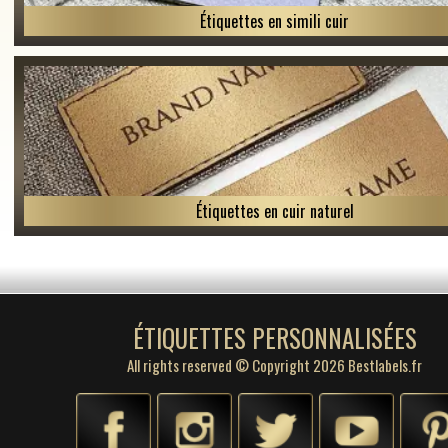
Étiquettes en simili cuir
Étiquettes en cuir naturel
ÉTIQUETTES PERSONNALISÉES
All rights reserved © Copyright 2026 Bestlabels.fr