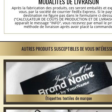
MODALITES DE LIVRAISON
Après la fabrication des produits, ces seront emballés et e
vous, par la société de courrier FedEx Express. Si le pay
destination ne figure pas dans le formulaire ci-dess
("CALCULATEUR DE COÛTS DE PRODUCTION ET DE LIVRAISO
apparaît le message "INFO", vous recevrez par email le pri
méthode de livraison après avoir placé la commande
AUTRES PRODUITS SUSCEPTIBLES DE VOUS INTÉRESS
Étiquettes textiles de marque