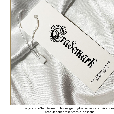
L'image a un rôle informatif, le design original et les caractéristiqu
produit sont présentées ci-dessous!