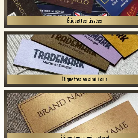
Étiquettes tissées
Étiquettes en simili cuir
Étiquettes en cuir naturel