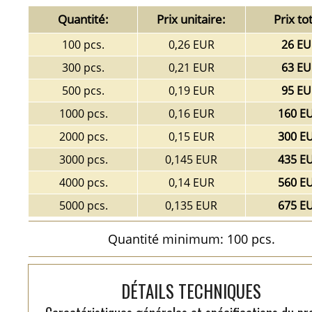
Quantité:
Prix unitaire:
Prix tot
100 pcs.
0,26 EUR
26 EU
300 pcs.
0,21 EUR
63 EU
500 pcs.
0,19 EUR
95 EU
1000 pcs.
0,16 EUR
160 E
2000 pcs.
0,15 EUR
300 E
3000 pcs.
0,145 EUR
435 E
4000 pcs.
0,14 EUR
560 E
5000 pcs.
0,135 EUR
675 E
Quantité minimum: 100 pcs.
DÉTAILS TECHNIQUES