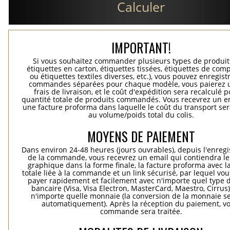
Calculer
IMPORTANT!
Si vous souhaitez commander plusieurs types de produits
étiquettes en carton, étiquettes tissées, étiquettes de comp
ou étiquettes textiles diverses, etc.), vous pouvez enregist
commandes séparées pour chaque modèle, vous paierez 
frais de livraison, et le coût d'expédition sera recalculé p
quantité totale de produits commandés. Vous recevrez un e
une facture proforma dans laquelle le coût du transport ser
au volume/poids total du colis.
MOYENS DE PAIEMENT
Dans environ 24-48 heures (jours ouvrables), depuis l'enreg
de la commande, vous recevrez un email qui contiendra le
graphique dans la forme finale, la facture proforma avec l
totale liée à la commande et un link sécurisé, par lequel vo
payer rapidement et facilement avec n'importe quel type d
bancaire (Visa, Visa Electron, MasterCard, Maestro, Cirrus
n'importe quelle monnaie (la conversion de la monnaie se
automatiquement). Après la réception du paiement, vo
commande sera traitée.