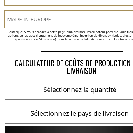
Remarque! Si vous accédez à cette page  d’un ordinateur/ordinateur portable, vous trou
options, telles que: chargement du logo/emblème, insertion de divers symboles, ajustem
(positionnement/dimension). Pour la version mobile, de nombreuses fonctions son
CALCULATEUR DE COÛTS DE PRODUCTION 
LIVRAISON