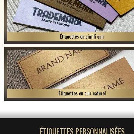
Étiquettes en simili cuir
Étiquettes en cuir naturel
ÉTIQUETTES PERSONNALISÉES