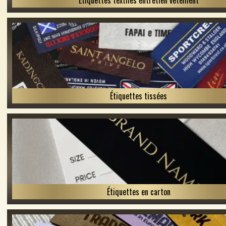
Étiquettes textiles entretien vêtement
Étiquettes tissées
Étiquettes en carton