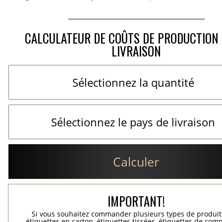
CALCULATEUR DE COÛTS DE PRODUCTION 
LIVRAISON
Calculer
IMPORTANT!
Si vous souhaitez commander plusieurs types de produits
étiquettes en carton, étiquettes tissées, étiquettes de comp