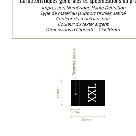
Caractéristiques générales et spécifications du pro
Impression Numérique Haute Définition
Type de matériau (support textile): satiné.
Couleur du matériau: noir.
Couleur du texte: argent.
Dimensions d'étiquette - 15x20mm.
Réserve à coudre