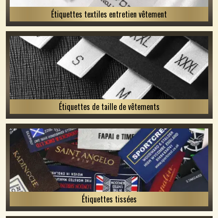
Étiquettes textiles entretien vêtement
Étiquettes de taille de vêtements
Étiquettes tissées