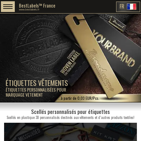
BestLabels™ France
FR
www.bestlabels.fr
ÉTIQUETTES VÊTEMENTS
ÉTIQUETTES PERSONNALISÉES POUR
MARQUAGE VETEMENT
...à partir de 0,03 EUR/Pcs.
Scellés personnalisés pour étiquettes
Scellés en plastique 3D personnalisés destinés aux vêtements et d’autres produits textiles!