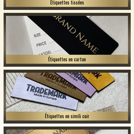
Étiquettes tissées
Étiquettes en carton
Étiquettes en simili cuir