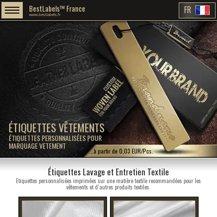
BestLabels™ France
FR
www.bestlabels.fr
ÉTIQUETTES VÊTEMENTS
ÉTIQUETTES PERSONNALISÉES POUR
MARQUAGE VETEMENT
...à partir de 0,03 EUR/Pcs.
Étiquettes Lavage et Entretien Textile
Etiquettes personnalisées imprimées sur une matière textile recommandées pour les
vêtements et d’autres produits textiles.