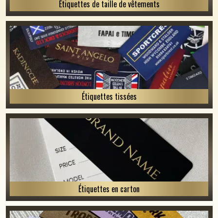
Étiquettes de taille de vêtements
Étiquettes tissées
Étiquettes en carton