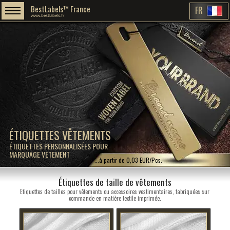
BestLabels™ France
FR
www.bestlabels.fr
ÉTIQUETTES VÊTEMENTS
ÉTIQUETTES PERSONNALISÉES POUR
MARQUAGE VETEMENT
...à partir de 0,03 EUR/Pcs.
Étiquettes de taille de vêtements
Etiquettes de tailles pour vêtements ou accessoires vestimentaires, fabriquées sur
commande en matière textile imprimée.