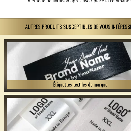
méthode de livraison après avoir placé la commande
AUTRES PRODUITS SUSCEPTIBLES DE VOUS INTÉRESS
Étiquettes textiles de marque