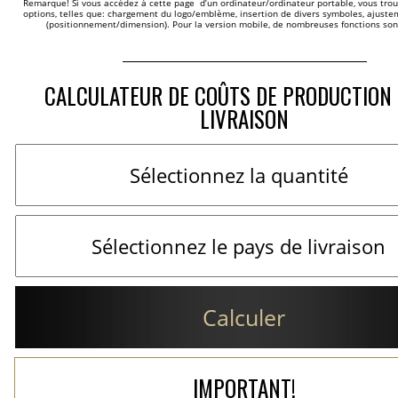
Remarque! Si vous accédez à cette page  d’un ordinateur/ordinateur portable, vous trou
options, telles que: chargement du logo/emblème, insertion de divers symboles, ajustem
(positionnement/dimension). Pour la version mobile, de nombreuses fonctions son
CALCULATEUR DE COÛTS DE PRODUCTION 
LIVRAISON
Calculer
IMPORTANT!