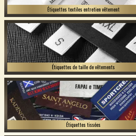
Étiquettes textiles entretien vêtement
Étiquettes de taille de vêtements
Étiquettes tissées