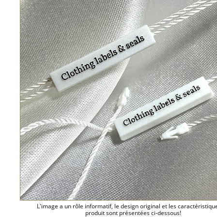
L'image a un rôle informatif, le design original et les caractéristiqu
produit sont présentées ci-dessous!