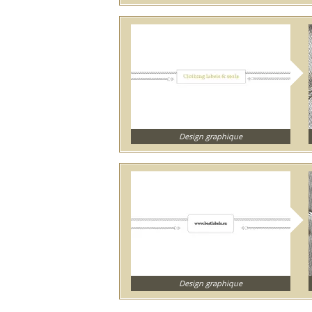
Design graphique
Design graphique