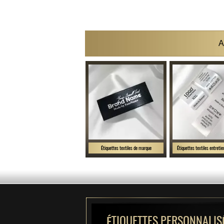
A
Étiquettes textiles de marque
Étiquettes textiles entret
ÉTIQUETTES PERSONNALIS