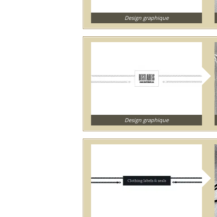
Design graphique
Design graphique