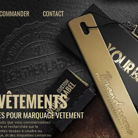
COMMANDER
CONTACT
 VÊTEMENTS
ÉES POUR MARQUAGE VETEMENT
uits que vous commercialisez
e et recherchée sur le
ettes tissées à coudre ou
, et des étiquettes carton ou