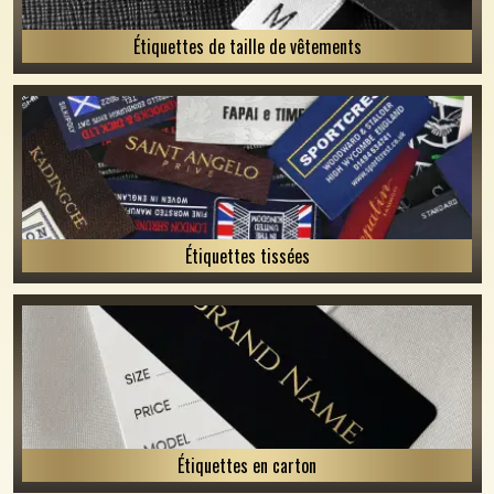
Étiquettes de taille de vêtements
Étiquettes tissées
Étiquettes en carton