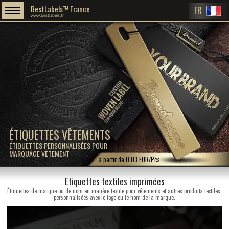
BestLabels™ France
FR
www.bestlabels.fr
ÉTIQUETTES VÊTEMENTS
ÉTIQUETTES PERSONNALISÉES POUR
MARQUAGE VETEMENT
...à partir de 0,03 EUR/Pcs.
Etiquettes textiles imprimées
Étiquettes de marque ou de nom en matière textile pour vêtements et autres produits textiles,
personnalisées avec le logo ou le nom de la marque.