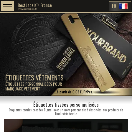
BestLabels™ France
FR
www.bestlabels.fr
ÉTIQUETTES VÊTEMENTS
ÉTIQUETTES PERSONNALISÉES POUR
MARQUAGE VETEMENT
...à partir de 0,03 EUR/Pcs.
Étiquettes tissées personnalisées
Etiquettes textiles brodées Digital avec un nom personnalisé destinées aux produits de
l'industrie textile