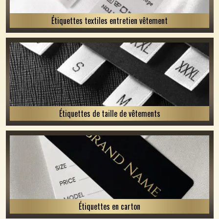
Étiquettes textiles entretien vêtement
Étiquettes de taille de vêtements
Étiquettes en carton