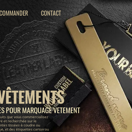
COMMANDER
CONTACT
 VÊTEMENTS
ÉES POUR MARQUAGE VETEMENT
uits que vous commercialisez
e et recherchée sur le
ettes tissées à coudre ou
, et des étiquettes carton ou