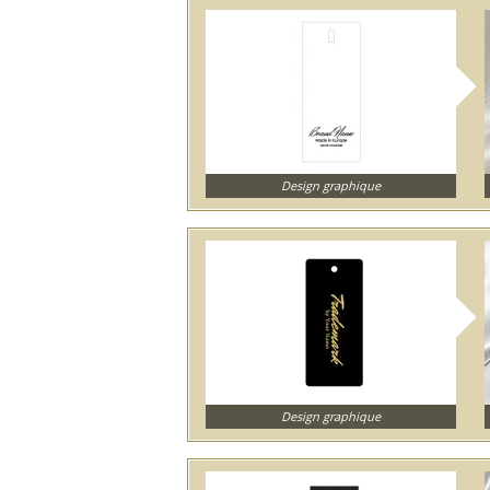
Design graphique
Design graphique