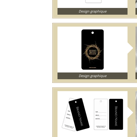
Design graphique
Design graphique