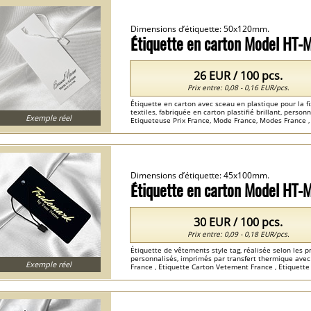
Dimensions d’étiquette: 50x120mm.
Étiquette en carton Model HT
26 EUR / 100 pcs.
Prix entre: 0,08 - 0,16 EUR/pcs.
Étiquette en carton avec sceau en plastique pour la f
textiles, fabriquée en carton plastifié brillant, person
Exemple réel
Etiqueteuse Prix France, Mode France, Modes France , 
Cartonnées Personnalisées France ...
Dimensions d’étiquette: 45x100mm.
Étiquette en carton Model HT
30 EUR / 100 pcs.
Prix entre: 0,09 - 0,18 EUR/pcs.
Étiquette de vêtements style tag, réalisée selon les p
personnalisés, imprimés par transfert thermique avec 
Exemple réel
France , Etiquette Carton Vetement France , Etiquette