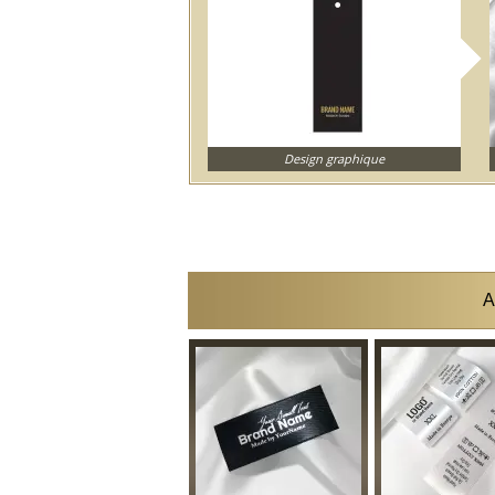
Design graphique
A