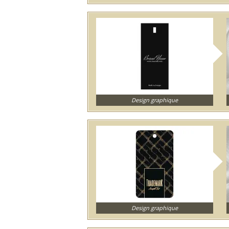
Design graphique
Design graphique