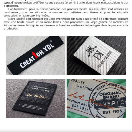
types d' etiquette tissé, la différence entre eux se fait sentir à la fois dans le prix mais aussi dans le but
d'utilisation.
Habituellement, pour la personnalisation des produits textiles, ces étiquettes sont utilisées en
combinaison, pour les etiquette de marque sont utilisées ceux tissées et pour les etiquette
composition en satin ceux imprimées.
Notre société c’est fabricant etiquette imprimable sur satin double tissé de différentes couleurs
avec une haute qualité, et en même temps, nous proposons une large gamme de modèles de
étiquettes tissées fabriquée en damassé utilisant les meilleures technologies dans le processus de
production.